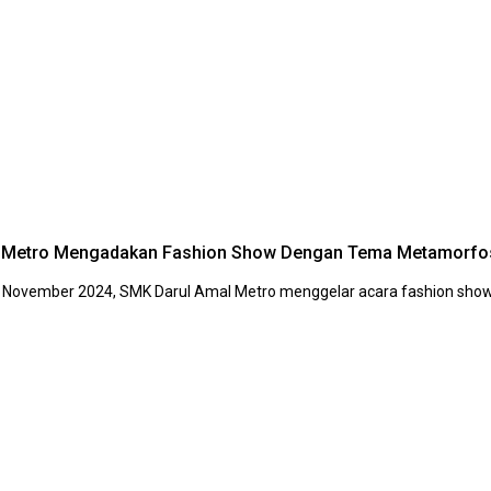
l Metro Mengadakan Fashion Show Dengan Tema Metamorfo
3 November 2024, SMK Darul Amal Metro menggelar acara fashion sho