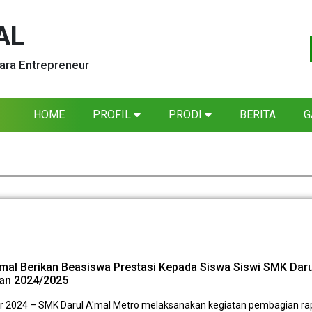
AL
ara Entrepreneur
HOME
PROFIL
PRODI
BERITA
G
'mal Berikan Beasiswa Prestasi Kepada Siswa Siswi SMK Daru
ran 2024/2025
r 2024 – SMK Darul A'mal Metro melaksanakan kegiatan pembagian ra