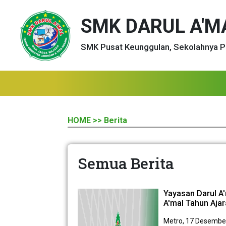
SMK DARUL A'M
SMK Pusat Keunggulan, Sekolahnya P
HOME
>> Berita
Semua Berita
Yayasan Darul A
A'mal Tahun Aja
Metro, 17 Desembe