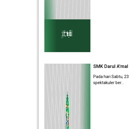
SMK Darul A'ma
Pada hari Sabtu, 2
spektakuler ber...