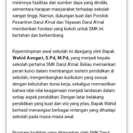
minimnya fasilitas dan sumber daya yang dimiliki,
sementara harapan masyarakat terhadap sekolah
sangat tinggi. Namun, dukungan kuat dari Pondok
Pesantren Darul A'mal dan Yayasan Darul A'mal
memberikan fondasi yang kokoh untuk SMK ini
bertahan dan berkembang.
Kepemimpinan awal sekolah ini dipegang oleh Bapak
Wahid Asngari, S.Pd, M.Pd,
yang menjadi kepala
sekolah pertama SMK Darul A'mal. Beliau memainkan
peran kunci dalam membangun sistem pendidikan di
sekolah, mengembangkan kurikulum yang sesuai
dengan kebutuhan dunia kerja, sekaligus memastikan
bahwa nilai-nilai keagamaan menjadi landasan dalam
setiap aspek pendidikan. Dengan latar belakang
pendidikan yang kuat dan visi yang jelas, Bapak Wahid
berhasil menavigasi berbagai rintangan yang dihadapi
sekolah pada masa-masa awal.
Program keahlian yang ditawarkan oleh SMK Darul