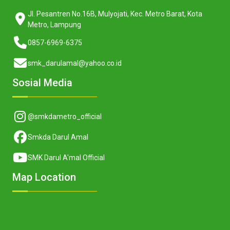
Jl. Pesantren No.16B, Mulyojati, Kec. Metro Barat, Kota
Metro, Lampung
0857-6969-6375
smk_darulamal@yahoo.co.id
Sosial Media
@smkdametro_official
Smkda Darul Amal
SMK Darul A'mal Official
Map Location