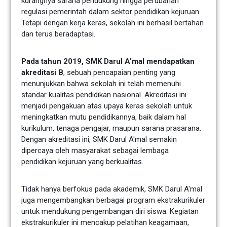
kurangnya sarana pendukung hingga perubahan
regulasi pemerintah dalam sektor pendidikan kejuruan.
Tetapi dengan kerja keras, sekolah ini berhasil bertahan
dan terus beradaptasi.
Pada tahun 2019, SMK Darul A'mal mendapatkan
akreditasi B
, sebuah pencapaian penting yang
menunjukkan bahwa sekolah ini telah memenuhi
standar kualitas pendidikan nasional. Akreditasi ini
menjadi pengakuan atas upaya keras sekolah untuk
meningkatkan mutu pendidikannya, baik dalam hal
kurikulum, tenaga pengajar, maupun sarana prasarana.
Dengan akreditasi ini, SMK Darul A'mal semakin
dipercaya oleh masyarakat sebagai lembaga
pendidikan kejuruan yang berkualitas.
Tidak hanya berfokus pada akademik, SMK Darul A'mal
juga mengembangkan berbagai program ekstrakurikuler
untuk mendukung pengembangan diri siswa. Kegiatan
ekstrakurikuler ini mencakup pelatihan keagamaan,