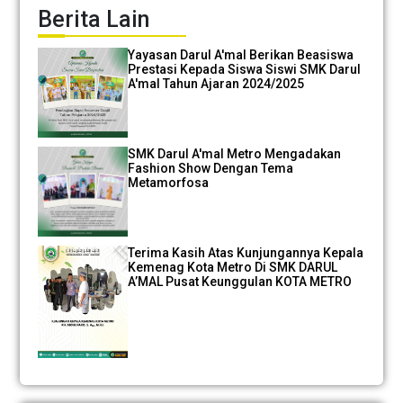
Berita Lain
Yayasan Darul A'mal Berikan Beasiswa
Prestasi Kepada Siswa Siswi SMK Darul
A'mal Tahun Ajaran 2024/2025
SMK Darul A'mal Metro Mengadakan
Fashion Show Dengan Tema
Metamorfosa
Terima Kasih Atas Kunjungannya Kepala
Kemenag Kota Metro Di SMK DARUL
A’MAL Pusat Keunggulan KOTA METRO