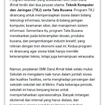
A'mal terdiri dari dua jurusan utama:
Teknik Komputer
dan Jaringan (TKJ) serta Tata Busana
. Program TKJ
dirancang untuk mempersiapkan siswa dalam bidang
teknologi informasi, terutama di bidang jaringan
komputer, keamanan siber, dan manajemen sistem
informasi. Sementara itu, program Tata Busana
menekankan pada keterampilan desain, produksi
busana, dan pengembangan industri kreatif, yang
relevan dengan tren ekonomi saat ini. Kedua program
ini dirancang agar siswa tidak hanya memiliki
keterampilan teknis, tetapi juga kemampuan wirausaha.
Namun, perjalanan SMK Darul A'mal tidak selalu mulus.
Sekolah ini mengalami naik-turun dalam jumlah siswa
dan kualitas fasilitas, serta menghadapi persaingan dari
sekolah-sekolah lain di Metro. Pada beberapa periode,
sekolah ini harus berjuang keras untuk
mempertahankan operasionalnya. Banyak rintangan
eksternal dan internal yang harus diatasi, dari