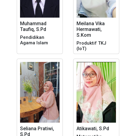
Muhammad
Meilana Vika
Taufiq, S.Pd
Hermawati,
S.Kom
Pendidikan
Agama Islam
Produktif TKJ
(IoT)
Seliana Pratiwi,
Atikawati, S.Pd
S.Pd