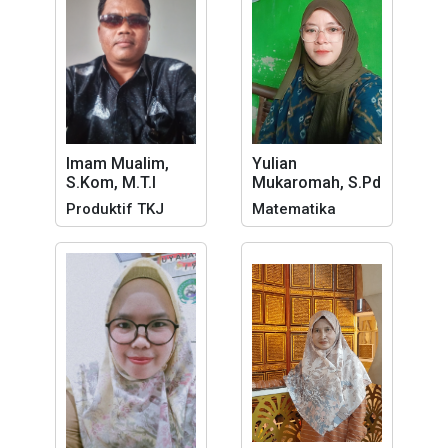
Imam Mualim,
Yulian
S.Kom, M.T.I
Mukaromah, S.Pd
Produktif TKJ
Matematika