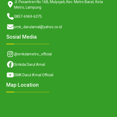
Jl. Pesantren No.16B, Mulyojati, Kec. Metro Barat, Kota
Metro, Lampung
0857-6969-6375
smk_darulamal@yahoo.co.id
Sosial Media
@smkdametro_official
Smkda Darul Amal
SMK Darul A'mal Official
Map Location