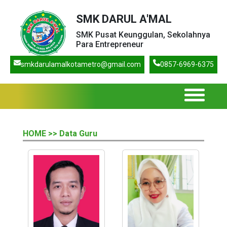
SMK DARUL A'MAL
SMK Pusat Keunggulan, Sekolahnya
Para Entrepreneur
smkdarulamalkotametro@gmail.com
0857-6969-6375
HOME
>> Data Guru